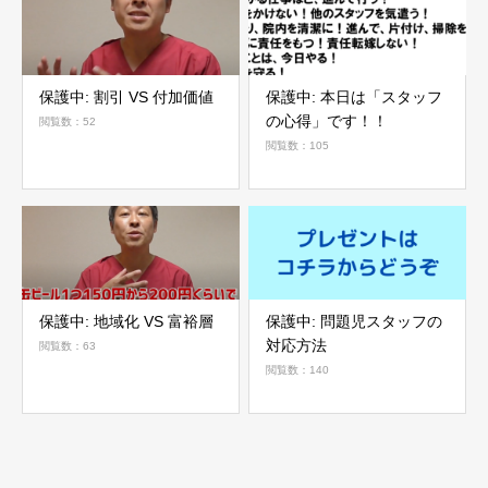
保護中: 割引 VS 付加価値
保護中: 本日は「スタッフ
の心得」です！！
閲覧数：52
閲覧数：105
保護中: 地域化 VS 富裕層
保護中: 問題児スタッフの
対応方法
閲覧数：63
閲覧数：140