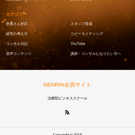
カテゴリー
患者さん対応
スタッフ育成
経営の考え方
コピーライティング
コンサル日記
YouTube
音声コンテンツ
講師・コンサルになりたい方へ
NENRIN会員サイト
治療院ビジネススクール
Copyright © 2018