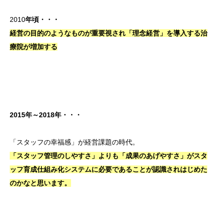
2010
年頃・・・
経営の目的のようなものが重要視され「理念経営」を導入する治
療院が増加する
2015年～2018年・・・
「スタッフの幸福感」が経営課題の時代。
「スタッフ管理のしやすさ」よりも「成果のあげやすさ」がスタ
ッフ育成仕組み化システムに必要であることが認識されはじめた
のかなと思います。