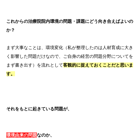
これからの治療院院内環境の問題・課題にどう向き合えばよいの
か？
まず大事なことは、環境変化（私が整理したのは人材育成に大き
く影響した問題だけなので、ご自身の経営の問題分野についてを
まず書き出す）を流れとして
客観的に捉えておくことだと思いま
す。
それをもとに起きている問題が、
環境由来の問題
なのか、