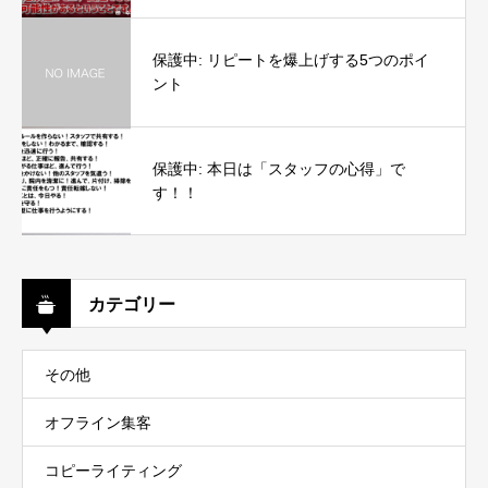
保護中: リピートを爆上げする5つのポイ
ント
保護中: 本日は「スタッフの心得」で
す！！
カテゴリー
その他
オフライン集客
コピーライティング