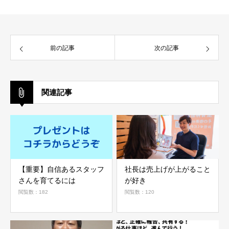
前の記事
次の記事
関連記事
【重要】自信あるスタッフ
社長は売上げが上がること
さんを育てるには
が好き
閲覧数：182
閲覧数：120