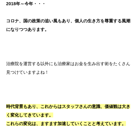
2018
年～今年・・・
コロナ、国の政策の追い風もあり、個人の生き方を尊重する風潮
になりつつあります。
治療院を運営する以外にも治療家はお金を生み出す術をたくさん
見つけていますよね！
時代背景もあり、これからはスタッフさんの意識、価値観は大き
く変化してきています。
これらの変化は、ますます加速していくことと考えています。