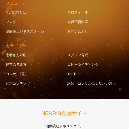
メニュー
NENRINとは
プロフィール
ブログ
会員用資料室
治療院ビジネススクール
お問い合わせ
カテゴリー
患者さん対応
スタッフ育成
経営の考え方
コピーライティング
コンサル日記
YouTube
音声コンテンツ
講師・コンサルになりたい方へ
NENRIN会員サイト
治療院ビジネススクール