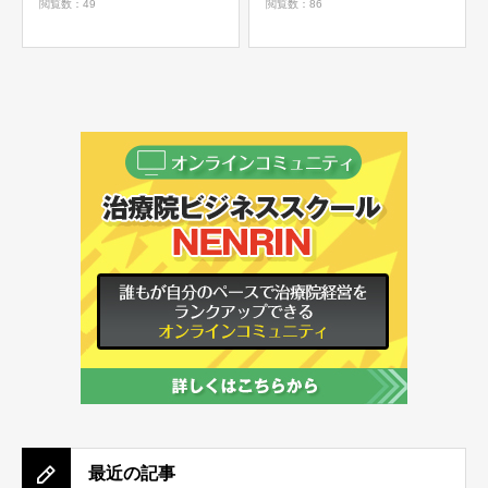
閲覧数：49
閲覧数：86
最近の記事