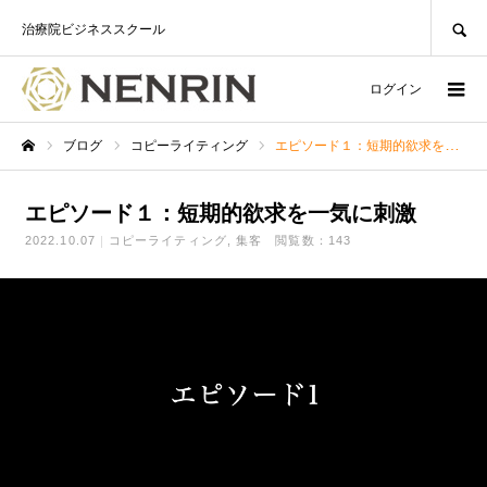
SEARCH
治療院ビジネススクール
ログイン
ブログ
コピーライティング
エピソード１：短期的欲求を一気に刺激
ホーム
エピソード１：短期的欲求を一気に刺激
2022.10.07
コピーライティング
集客
閲覧数：143