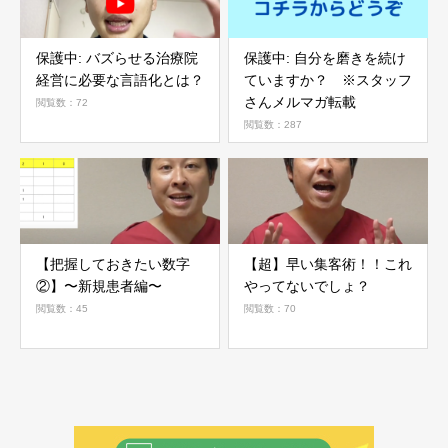
保護中: バズらせる治療院
保護中: 自分を磨きを続け
経営に必要な言語化とは？
ていますか？ ※スタッフ
さんメルマガ転載
閲覧数：72
閲覧数：287
【把握しておきたい数字
【超】早い集客術！！これ
②】〜新規患者編〜
やってないでしょ？
閲覧数：45
閲覧数：70