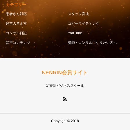
カテゴリー
患者さん対応
スタッフ育成
経営の考え方
コピーライティング
コンサル日記
YouTube
音声コンテンツ
講師・コンサルになりたい方へ
NENRIN会員サイト
治療院ビジネススクール
Copyright © 2018