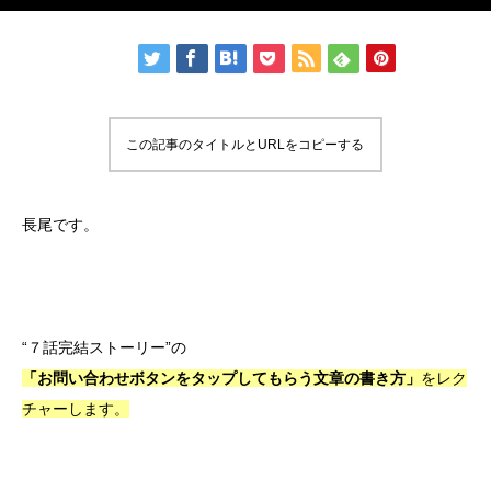
この記事のタイトルとURLをコピーする
長尾です。
“７話完結ストーリー”の
「お問い合わせボタンをタップしてもらう文章の書き方」
をレク
チャーします。