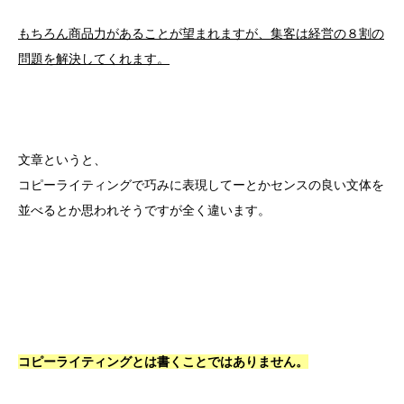
もちろん商品力があることが望まれますが、集客は経営の８割の
問題を解決してくれます。
文章というと、
コピーライティングで巧みに表現してーとかセンスの良い文体を
並べるとか思われそうですが全く違います。
コピーライティングとは書くことではありません。