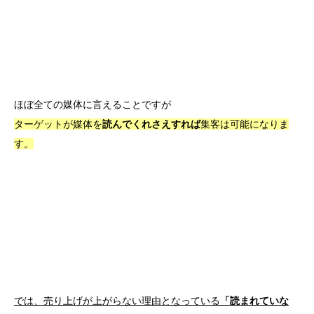
ほぼ全ての媒体に言えることですが
ターゲットが媒体を
読んでくれさえすれ
ば
集客は可能になりま
す。
では、売り上げが上がらない理由となっている
「読まれていな