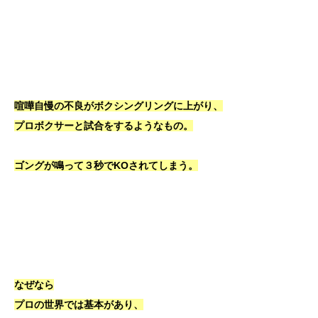
喧嘩自慢の不良がボクシングリングに上がり、
プロボクサーと試合をするようなもの。
ゴングが鳴って３秒でKOされてしまう。
なぜなら
プロの世界では基本があり、