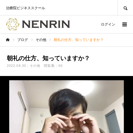
SEARCH
治療院ビジネススクール
ログイン
ブログ
その他
朝礼の仕方、知っていますか？
ホーム
朝礼の仕方、知っていますか？
2022.08.30
その他
閲覧数：60