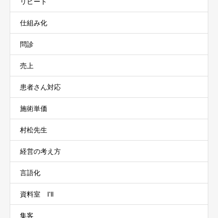
リピート
仕組み化
問診
売上
患者さん対応
施術単価
村松先生
経営の考え方
言語化
資料室 I'll
集客