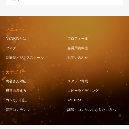
メニュー
NENRINとは
プロフィール
ブログ
会員用資料室
治療院ビジネススクール
お問い合わせ
カテゴリー
患者さん対応
スタッフ育成
経営の考え方
コピーライティング
コンサル日記
YouTube
音声コンテンツ
講師・コンサルになりたい方へ