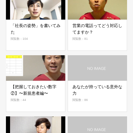
「社長の姿勢」を書いてみ
営業の電話ってどう対応し
た
てますか？
閲覧数：104
閲覧数：81
【把握しておきたい数字
あなたが持っている意外な
②】〜新規患者編〜
力
閲覧数：44
閲覧数：86